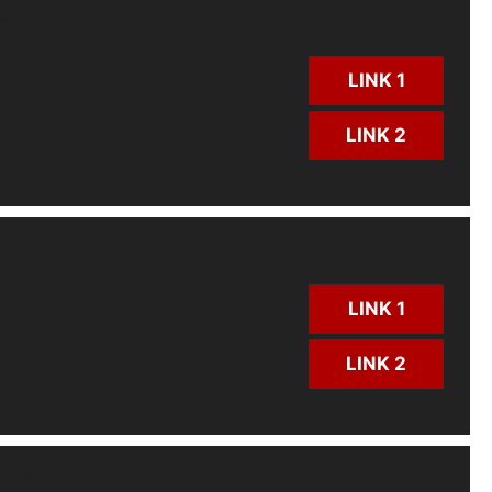
%
CƯỢC NGAY:
LINK 1
u mảng
LINK 2
188 VNĐ
CƯỢC NGAY:
LINK 1
LINK 2
triệu