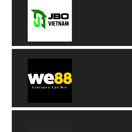
4
Nha cai uy tin
5
Nhà cái uy tín