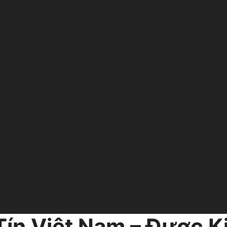
Tín Việt Nam – Được 